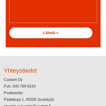
Yhteystiedot
Castom Oy
Puh.
040 769 6243
Postiosoite:
Päätekuja 1, 40500 Jyväskylä