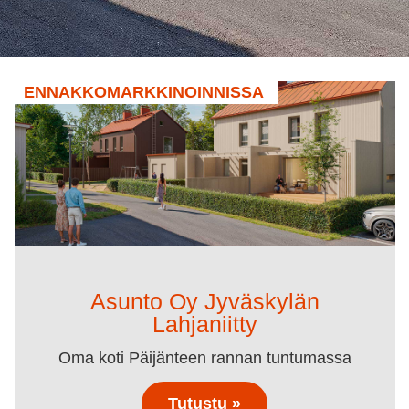
ENNAKKOMARKKINOINNISSA
Asunto Oy Jyväskylän
Lahjaniitty
Oma koti Päijänteen rannan tuntumassa
Tutustu »