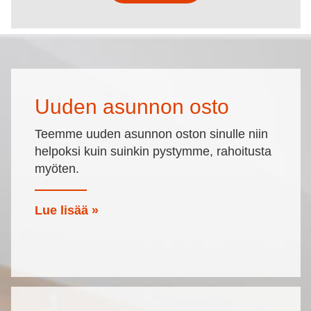
Uuden asunnon osto
Teemme uuden asunnon oston sinulle niin
helpoksi kuin suinkin pystymme, rahoitusta
myöten.
Lue lisää »