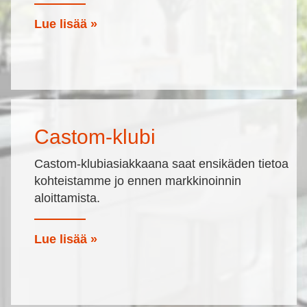
Lue lisää »
Castom-klubi
Castom-klubiasiakkaana saat ensikäden tietoa
kohteistamme jo ennen markkinoinnin
aloittamista.
Lue lisää »