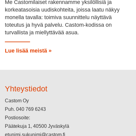
Me Castomilaiset rakennamme yksilöllisiä ja
korkeatasoisia uudiskohteita, joissa laatu näkyy
monella tavalla: toimiva suunnittelu näyttävä
toteutus ja hyvä palvelu. Castom-kodissa on
turvallista ja miellyttävää asua.
Lue lisää meistä »
Yhteystiedot
Castom Oy
Puh.
040 769 6243
Postiosoite:
Päätekuja 1, 40500 Jyväskylä
etunimi.sukunimi@castom.fi