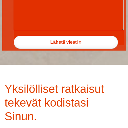
Yksilölliset ratkaisut
tekevät kodistasi
Sinun.