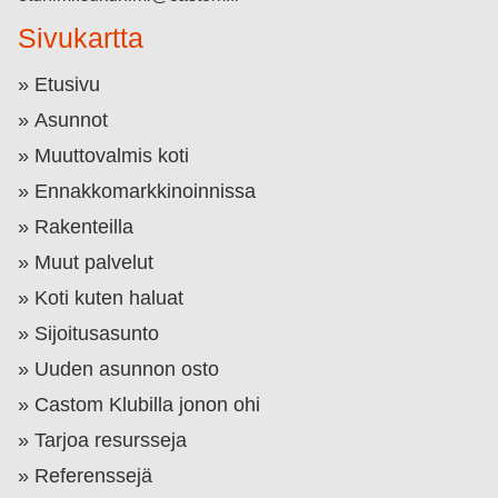
Sivukartta
Etusivu
Asunnot
Muuttovalmis koti
Ennakkomarkkinoinnissa
Rakenteilla
Muut palvelut
Koti kuten haluat
Sijoitusasunto
Uuden asunnon osto
Castom Klubilla jonon ohi
Tarjoa resursseja
Referenssejä