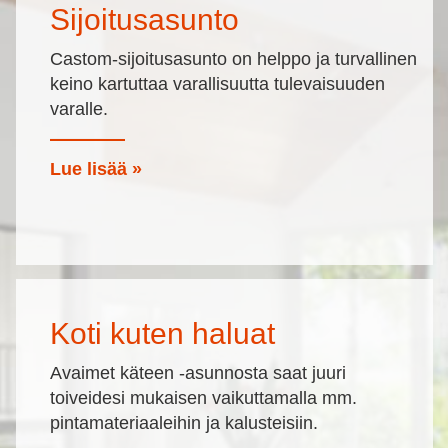
Sijoitusasunto
Castom-sijoitusasunto on helppo ja turvallinen
keino kartuttaa varallisuutta tulevaisuuden
varalle.
Lue lisää »
Koti kuten haluat
Avaimet käteen -asunnosta saat juuri
toiveidesi mukaisen vaikuttamalla mm.
pintamateriaaleihin ja kalusteisiin.