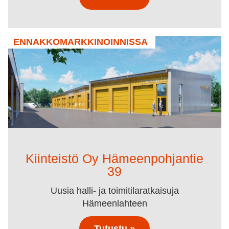
ENNAKKOMARKKINOINNISSA
Kiinteistö Oy Hämeenpohjantie
39
Uusia halli- ja toimitilaratkaisuja
Hämeenlahteen
Tutustu »