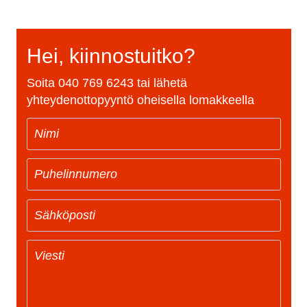
Hei, kiinnostuitko?
Soita
040 769 6243
tai lähetä
yhteydenottopyyntö oheisella lomakkeella