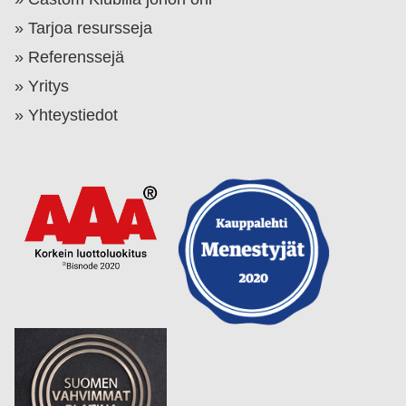
Tarjoa resursseja
Referenssejä
Yritys
Yhteystiedot