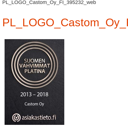
PL_LOGO_Castom_Oy_FI_395232_web
PL_LOGO_Castom_Oy_F