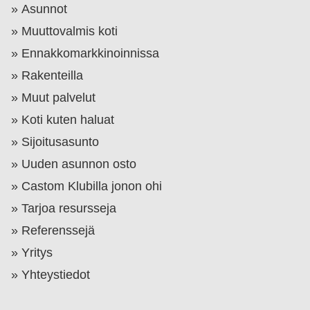
Asunnot
Muuttovalmis koti
Ennakkomarkkinoinnissa
Rakenteilla
Muut palvelut
Koti kuten haluat
Sijoitusasunto
Uuden asunnon osto
Castom Klubilla jonon ohi
Tarjoa resursseja
Referenssejä
Yritys
Yhteystiedot