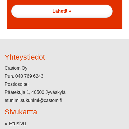
Yhteystiedot
Castom Oy
Puh.
040 769 6243
Postiosoite:
Päätekuja 1, 40500 Jyväskylä
etunimi.sukunimi@castom.fi
Sivukartta
Etusivu