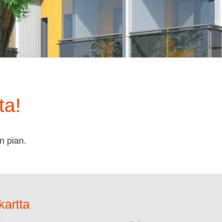
ta!
n pian.
kartta