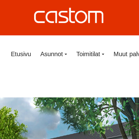
Etusivu
Asunnot
Toimitilat
Muut pal