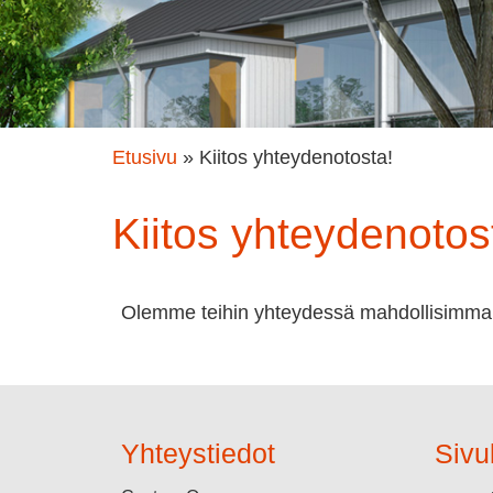
Etusivu
»
Kiitos yhteydenotosta!
Kiitos yhteydenotos
Olemme teihin yhteydessä mahdollisimma
Yhteystiedot
Sivu