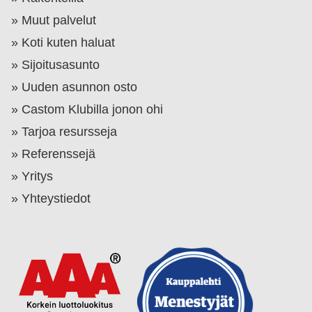
Muut palvelut
Koti kuten haluat
Sijoitusasunto
Uuden asunnon osto
Castom Klubilla jonon ohi
Tarjoa resursseja
Referenssejä
Yritys
Yhteystiedot