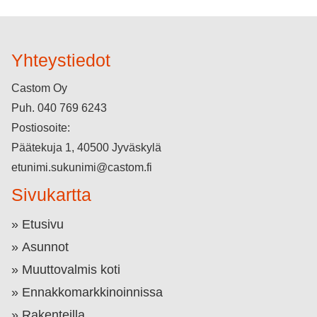
Yhteystiedot
Castom Oy
Puh.
040 769 6243
Postiosoite:
Päätekuja 1, 40500 Jyväskylä
etunimi.sukunimi@castom.fi
Sivukartta
Etusivu
Asunnot
Muuttovalmis koti
Ennakkomarkkinoinnissa
Rakenteilla