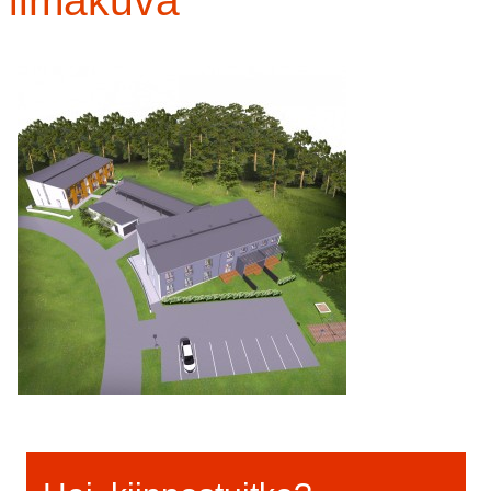
ilmakuva