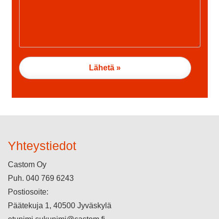
Yhteystiedot
Castom Oy
Puh.
040 769 6243
Postiosoite:
Päätekuja 1, 40500 Jyväskylä