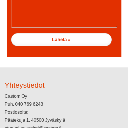
Yhteystiedot
Castom Oy
Puh.
040 769 6243
Postiosoite:
Päätekuja 1, 40500 Jyväskylä