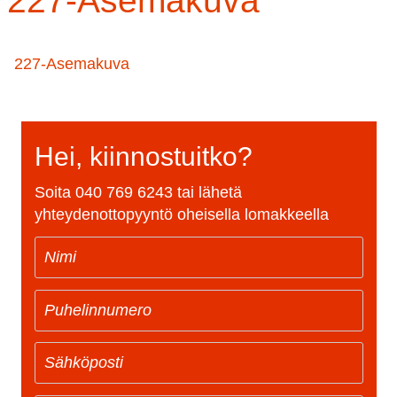
227-Asemakuva
227-Asemakuva
Hei, kiinnostuitko?
Soita
040 769 6243
tai lähetä
yhteydenottopyyntö oheisella lomakkeella