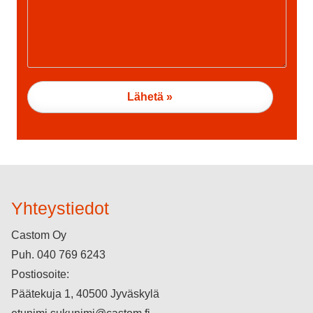
Yhteystiedot
Castom Oy
Puh.
040 769 6243
Postiosoite:
Päätekuja 1, 40500 Jyväskylä