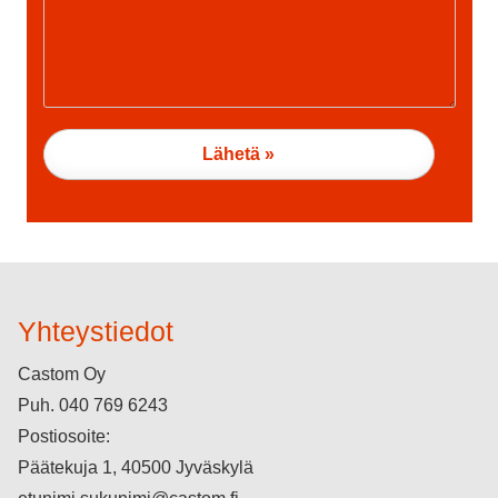
Yhteystiedot
Castom Oy
Puh.
040 769 6243
Postiosoite:
Päätekuja 1, 40500 Jyväskylä