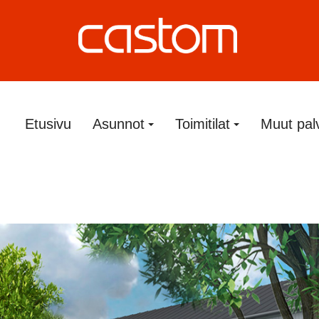
Etusivu
Asunnot
Toimitilat
Muut pal