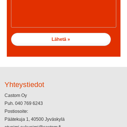
Yhteystiedot
Castom Oy
Puh.
040 769 6243
Postiosoite:
Päätekuja 1, 40500 Jyväskylä