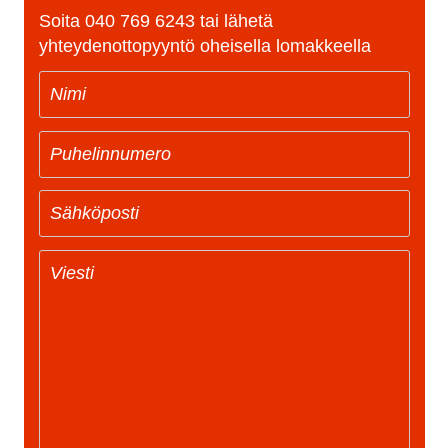
Soita
040 769 6243
tai lähetä
yhteydenottopyyntö oheisella lomakkeella