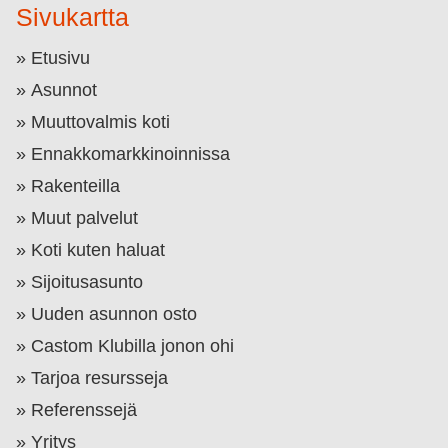
Sivukartta
Etusivu
Asunnot
Muuttovalmis koti
Ennakkomarkkinoinnissa
Rakenteilla
Muut palvelut
Koti kuten haluat
Sijoitusasunto
Uuden asunnon osto
Castom Klubilla jonon ohi
Tarjoa resursseja
Referenssejä
Yritys