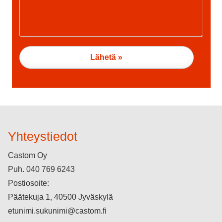
Yhteystiedot
Castom Oy
Puh.
040 769 6243
Postiosoite:
Päätekuja 1, 40500 Jyväskylä
etunimi.sukunimi@castom.fi