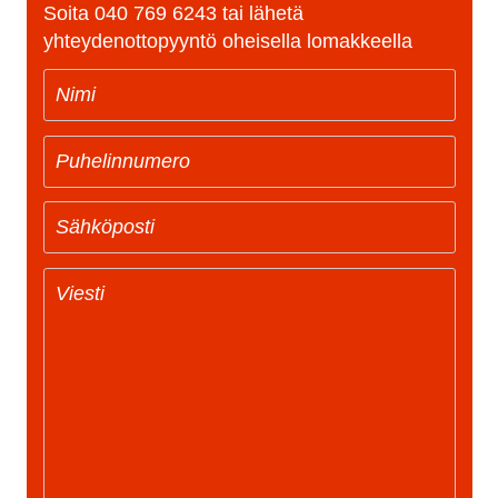
Soita
040 769 6243
tai lähetä
yhteydenottopyyntö oheisella lomakkeella