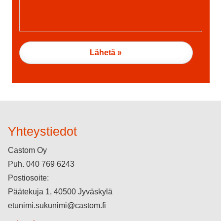
Yhteystiedot
Castom Oy
Puh.
040 769 6243
Postiosoite:
Päätekuja 1, 40500 Jyväskylä
etunimi.sukunimi@castom.fi