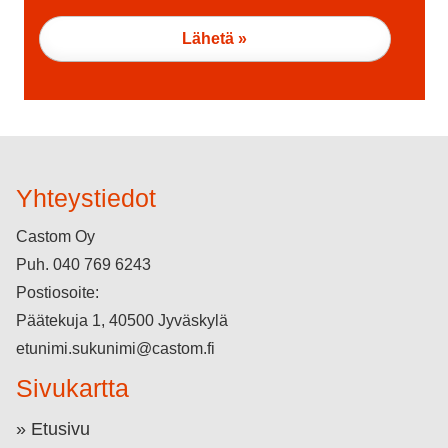
Yhteystiedot
Castom Oy
Puh.
040 769 6243
Postiosoite:
Päätekuja 1, 40500 Jyväskylä
etunimi.sukunimi@castom.fi
Sivukartta
Etusivu