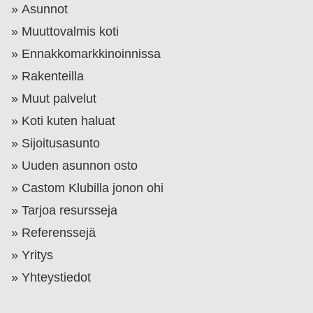
Asunnot
Muuttovalmis koti
Ennakkomarkkinoinnissa
Rakenteilla
Muut palvelut
Koti kuten haluat
Sijoitusasunto
Uuden asunnon osto
Castom Klubilla jonon ohi
Tarjoa resursseja
Referenssejä
Yritys
Yhteystiedot