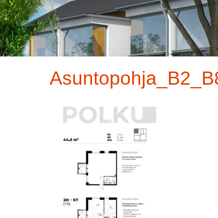
Asuntopohja_B2_B