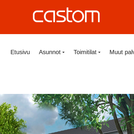
Etusivu
Asunnot
Toimitilat
Muut pal