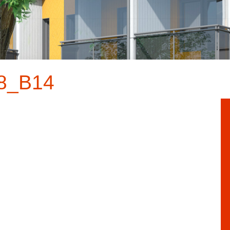
8_B14