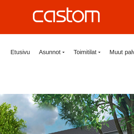
Etusivu
Asunnot
Toimitilat
Muut pal