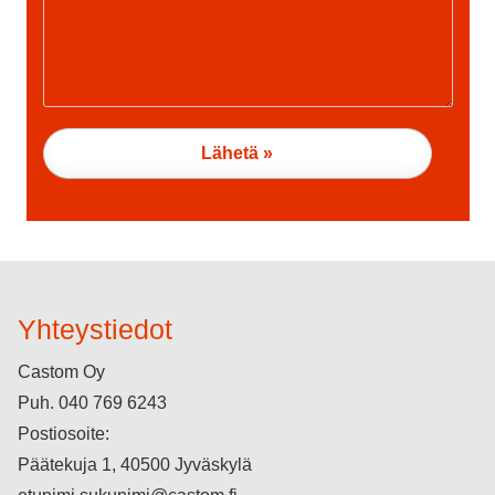
Yhteystiedot
Castom Oy
Puh.
040 769 6243
Postiosoite:
Päätekuja 1, 40500 Jyväskylä