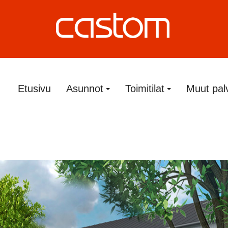
Etusivu
Asunnot
Toimitilat
Muut pal