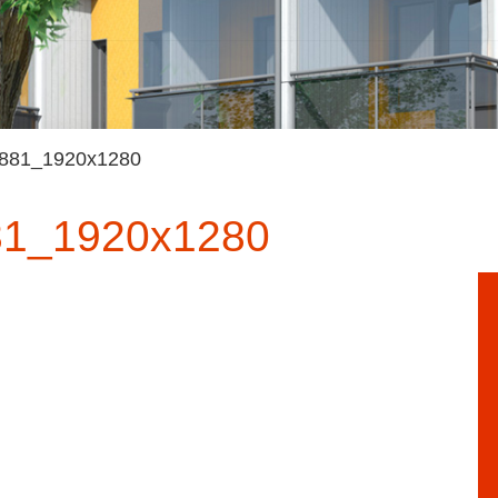
4881_1920x1280
81_1920x1280