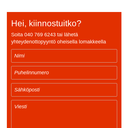
Hei, kiinnostuitko?
Soita
040 769 6243
tai lähetä
yhteydenottopyyntö oheisella lomakkeella