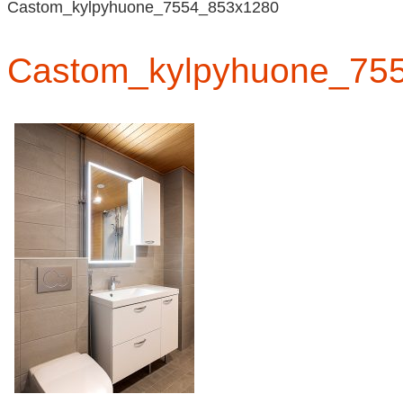
Castom_kylpyhuone_7554_853x1280
Castom_kylpyhuone_75