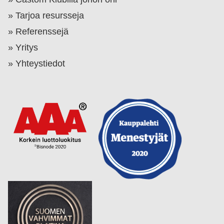
Tarjoa resursseja
Referenssejä
Yritys
Yhteystiedot