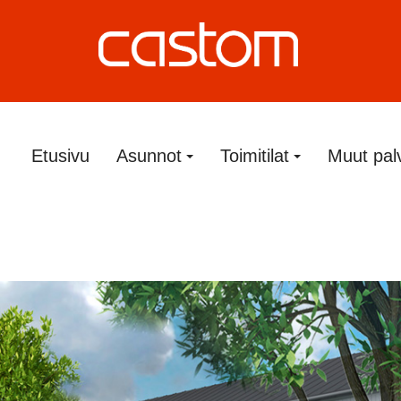
Etusivu
Asunnot
Toimitilat
Muut pal