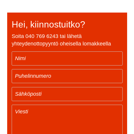
Hei, kiinnostuitko?
Soita
040 769 6243
tai lähetä
yhteydenottopyyntö oheisella lomakkeella