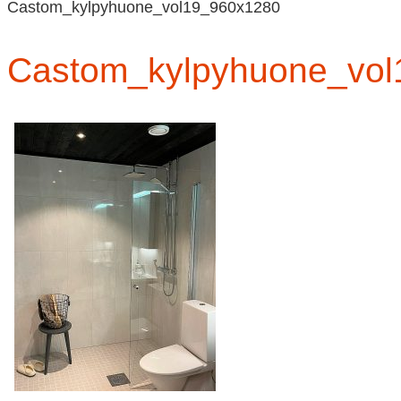
Castom_kylpyhuone_vol19_960x1280
Castom_kylpyhuone_vol