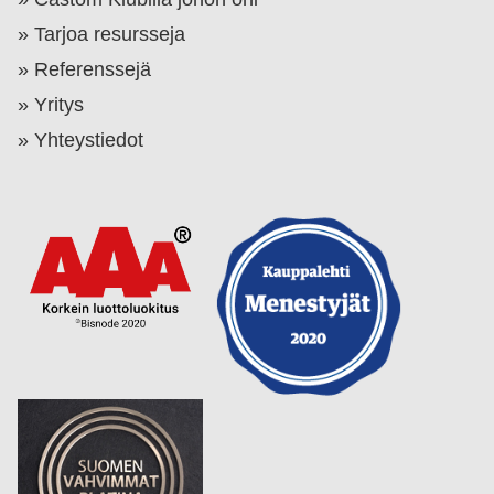
Tarjoa resursseja
Referenssejä
Yritys
Yhteystiedot