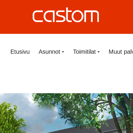
Etusivu
Asunnot
Toimitilat
Muut pal