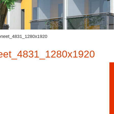
oneet_4831_1280x1920
eet_4831_1280x1920