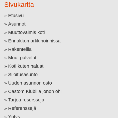
Sivukartta
Etusivu
Asunnot
Muuttovalmis koti
Ennakkomarkkinoinnissa
Rakenteilla
Muut palvelut
Koti kuten haluat
Sijoitusasunto
Uuden asunnon osto
Castom Klubilla jonon ohi
Tarjoa resursseja
Referenssejä
Yritys