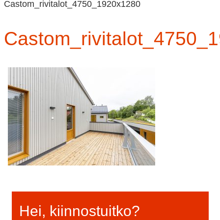
Castom_rivitalot_4750_1920x1280
Castom_rivitalot_4750_
Hei, kiinnostuitko?