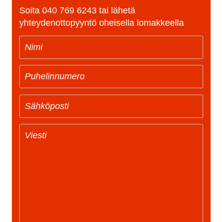
Soita
040 769 6243
tai lähetä
yhteydenottopyyntö oheisella lomakkeella