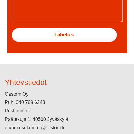
Yhteystiedot
Castom Oy
Puh.
040 769 6243
Postiosoite:
Päätekuja 1, 40500 Jyväskylä
etunimi.sukunimi@castom.fi