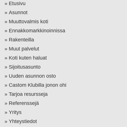
Etusivu
Asunnot
Muuttovalmis koti
Ennakkomarkkinoinnissa
Rakenteilla
Muut palvelut
Koti kuten haluat
Sijoitusasunto
Uuden asunnon osto
Castom Klubilla jonon ohi
Tarjoa resursseja
Referenssejä
Yritys
Yhteystiedot