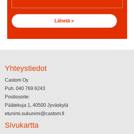
Yhteystiedot
Castom Oy
Puh.
040 769 6243
Postiosoite:
Päätekuja 1, 40500 Jyväskylä
etunimi.sukunimi@castom.fi
Sivukartta