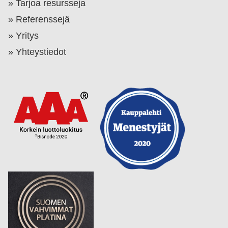
Tarjoa resursseja
Referenssejä
Yritys
Yhteystiedot