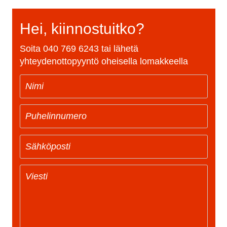
Hei, kiinnostuitko?
Soita
040 769 6243
tai lähetä
yhteydenottopyyntö oheisella lomakkeella