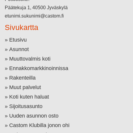
Päätekuja 1, 40500 Jyväskylä
etunimi.sukunimi@castom.fi
Sivukartta
Etusivu
Asunnot
Muuttovalmis koti
Ennakkomarkkinoinnissa
Rakenteilla
Muut palvelut
Koti kuten haluat
Sijoitusasunto
Uuden asunnon osto
Castom Klubilla jonon ohi