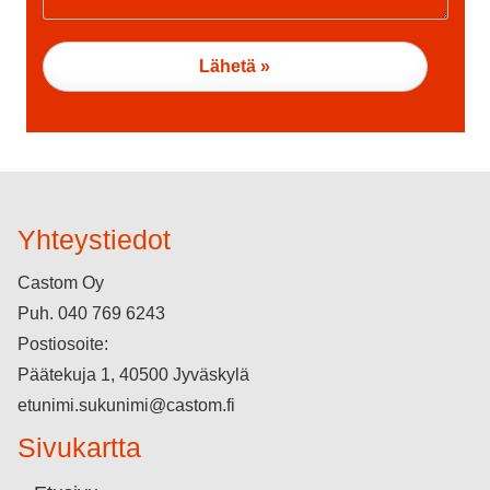
Yhteystiedot
Castom Oy
Puh.
040 769 6243
Postiosoite:
Päätekuja 1, 40500 Jyväskylä
etunimi.sukunimi@castom.fi
Sivukartta