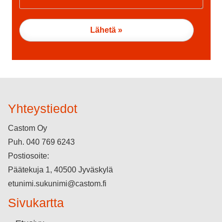
Yhteystiedot
Castom Oy
Puh.
040 769 6243
Postiosoite:
Päätekuja 1, 40500 Jyväskylä
etunimi.sukunimi@castom.fi
Sivukartta