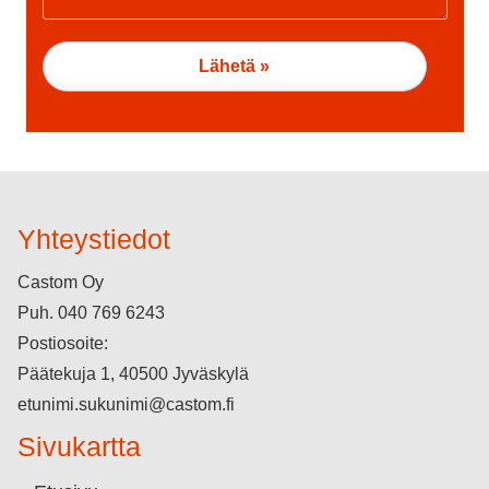
Yhteystiedot
Castom Oy
Puh.
040 769 6243
Postiosoite:
Päätekuja 1, 40500 Jyväskylä
etunimi.sukunimi@castom.fi
Sivukartta