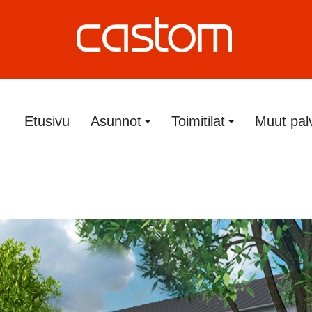
Etusivu
Asunnot
Toimitilat
Muut pal