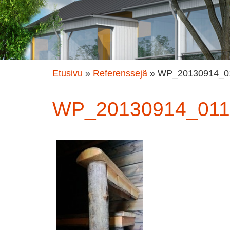
Etusivu
»
Referenssejä
»
WP_20130914_0
WP_20130914_011