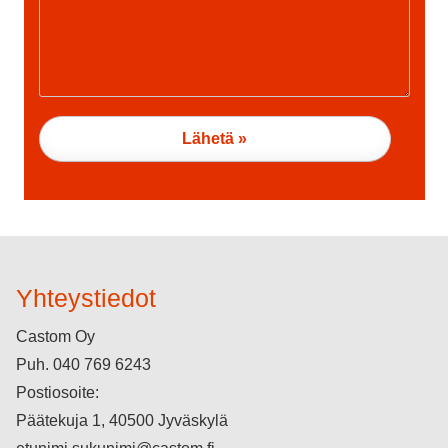
Yhteystiedot
Castom Oy
Puh.
040 769 6243
Postiosoite:
Päätekuja 1, 40500 Jyväskylä