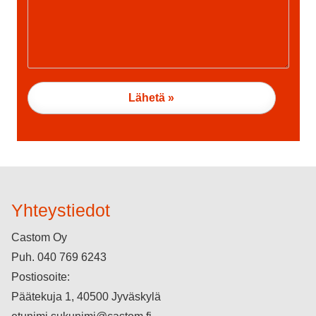
Yhteystiedot
Castom Oy
Puh.
040 769 6243
Postiosoite:
Päätekuja 1, 40500 Jyväskylä