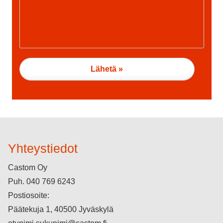
Yhteystiedot
Castom Oy
Puh.
040 769 6243
Postiosoite:
Päätekuja 1, 40500 Jyväskylä