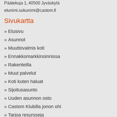
Päätekuja 1, 40500 Jyväskylä
etunimi.sukunimi@castom.fi
Sivukartta
Etusivu
Asunnot
Muuttovalmis koti
Ennakkomarkkinoinnissa
Rakenteilla
Muut palvelut
Koti kuten haluat
Sijoitusasunto
Uuden asunnon osto
Castom Klubilla jonon ohi
Tarjoa resursseja