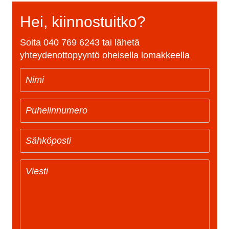
Hei, kiinnostuitko?
Soita
040 769 6243
tai lähetä
yhteydenottopyyntö oheisella lomakkeella