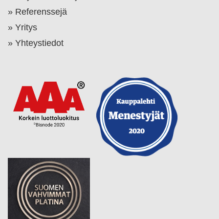
Referenssejä
Yritys
Yhteystiedot