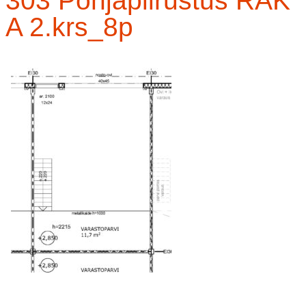
303 Pohjapiirustus RAK
A 2.krs_8p