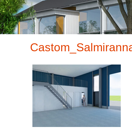
Castom_Salmiranna