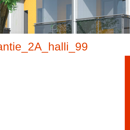
ntie_2A_halli_99