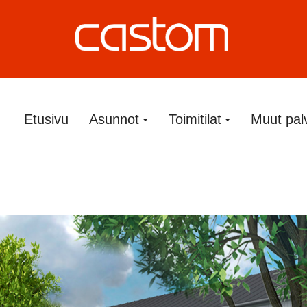
Etusivu
Asunnot
Toimitilat
Muut pal