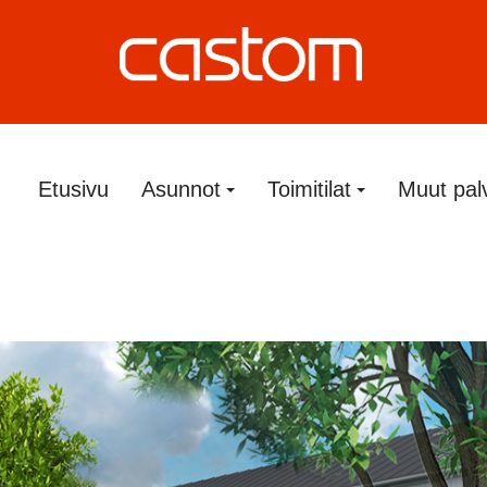
Etusivu
Asunnot
Toimitilat
Muut pal