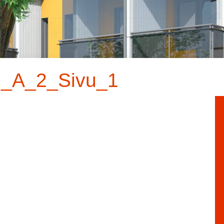
os_A_2_Sivu_1