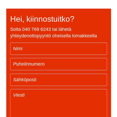
Hei, kiinnostuitko?
Soita
040 769 6243
tai lähetä
yhteydenottopyyntö oheisella lomakkeella