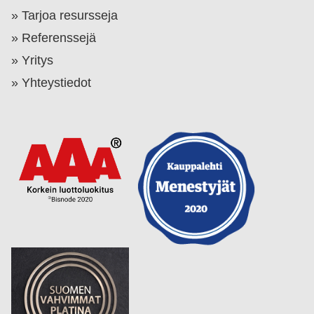
Tarjoa resursseja
Referenssejä
Yritys
Yhteystiedot