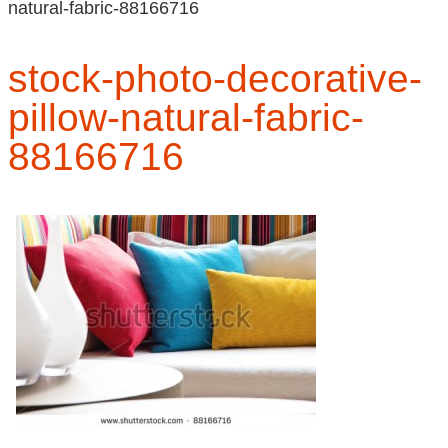
natural-fabric-88166716
stock-photo-decorative-
pillow-natural-fabric-
88166716